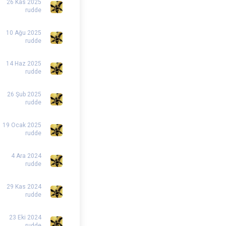
26 Kas 2025
rudde
10 Ağu 2025
rudde
14 Haz 2025
rudde
26 Şub 2025
rudde
19 Ocak 2025
rudde
4 Ara 2024
rudde
29 Kas 2024
rudde
23 Eki 2024
rudde