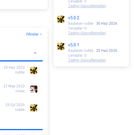
Cevaplar: 0
Zephyr Güncellemeleri
v5.0.2
Başlatan rudde
30 Haz 2026
Cevaplar: 0
Zephyr Güncellemeleri
Filtreler
v5.0.1
Başlatan rudde
25 Haz 2026
Cevaplar: 0
Zephyr Güncellemeleri
29 Haz 2022
rudde
27 May 2022
creax
25 Eyl 2020
rudde