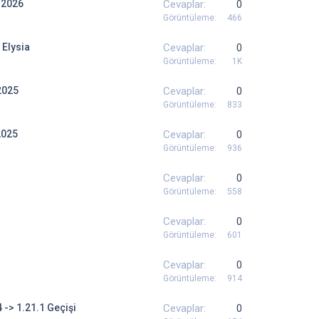
 2026
Cevaplar
0
Görüntüleme
466
 Elysia
Cevaplar
0
Görüntüleme
1K
2025
Cevaplar
0
Görüntüleme
833
2025
Cevaplar
0
Görüntüleme
936
Cevaplar
0
Görüntüleme
558
Cevaplar
0
Görüntüleme
601
Cevaplar
0
Görüntüleme
914
4 -> 1.21.1 Geçişi
Cevaplar
0