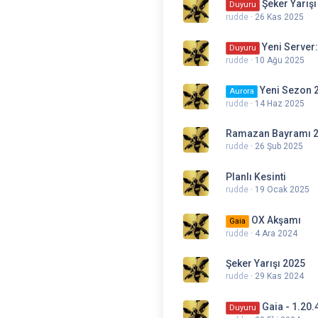
Şeker Yarışı
Duyuru
rudde
26 Kas 2025
Yeni Server:
Duyuru
rudde
10 Ağu 2025
Yeni Sezon 
Aurora
rudde
14 Haz 2025
Ramazan Bayramı 
rudde
26 Şub 2025
Planlı Kesinti
rudde
19 Ocak 2025
OX Akşamı
Gaia
rudde
4 Ara 2024
Şeker Yarışı 2025
rudde
29 Kas 2024
Gaia - 1.20.
Duyuru