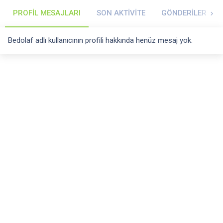
PROFIL MESAJLARI
SON AKTIVITE
GÖNDERILER
Bedolaf adlı kullanıcının profili hakkında henüz mesaj yok.